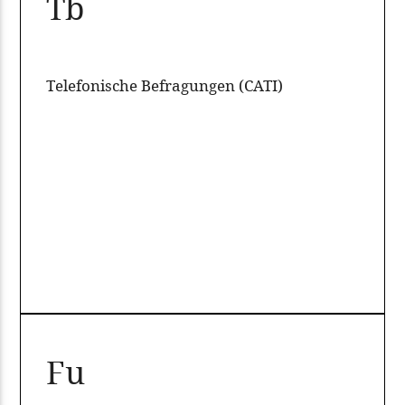
Tb
Telefonische Befragungen (CATI)
Fu