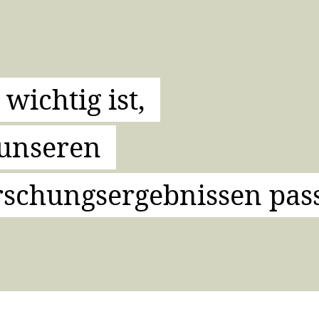
wichtig ist,
 unseren
schungsergebnissen pass