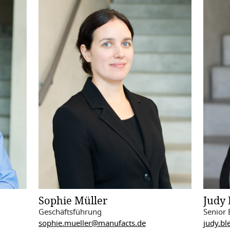
Sophie Müller
Judy 
Geschäftsführung
Senior 
sophie.mueller@manufacts.de
judy.b