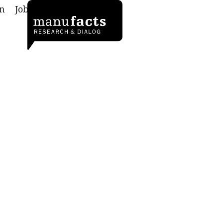
n
Jobs
Kontakt