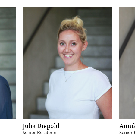
Julia Diepold
Anni
Senior Beraterin
Senior 