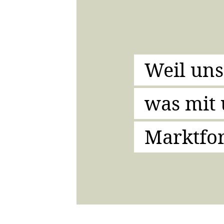
Weil uns 
was mit
Marktfor