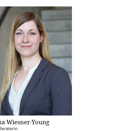
ka Wiesner-Young
Beraterin