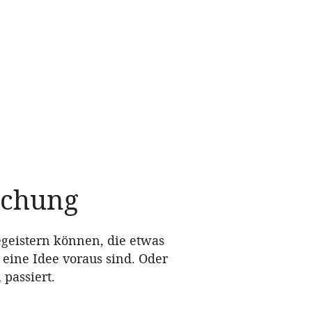
schung
egeistern können, die etwas
 eine Idee voraus sind. Oder
passiert.