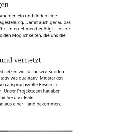
gen
sthemen ein und finden eine
agestellung. Damit auch genau das
Ihr Unternehmen benötigt. Unsere
us den Möglichkeiten, die uns die
 und vernetzt
it setzen wir für unsere Kunden
tativ wie qualitativ. Mit starken
uch anspruchsvolle Research
n. Unser Projektteam hat aber
t Sie die ideale
und aus einer Hand bekommen.