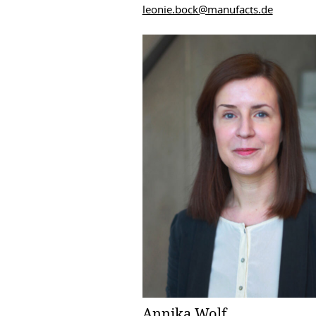
leonie.bock@manufacts.de
Annika Wolf