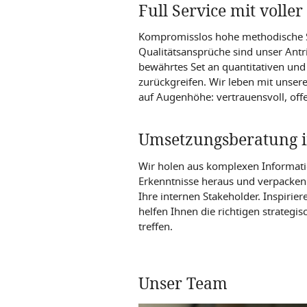
Full Service mit voller
Kompromisslos hohe methodische 
Qualitätsansprüche sind unser Antr
bewährtes Set an quantitativen und
zurückgreifen. Wir leben mit unser
auf Augenhöhe: vertrauensvoll, off
Umsetzungsberatung i
Wir holen aus komplexen Informati
Erkenntnisse heraus und verpacken s
Ihre internen Stakeholder. Inspiri
helfen Ihnen die richtigen strategi
treffen.
Unser Team