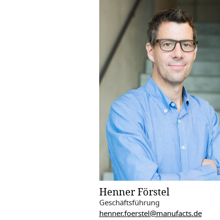
Henner Förstel
Geschäftsführung
henner.foerstel@manufacts.de